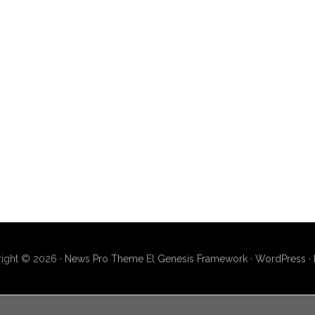
ight © 2026 ·
News Pro Theme
El
Genesis Framework
·
WordPress
·