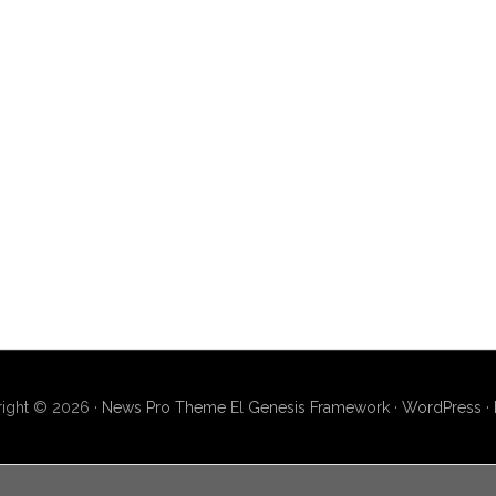
ight © 2026 ·
News Pro Theme
El
Genesis Framework
·
WordPress
·