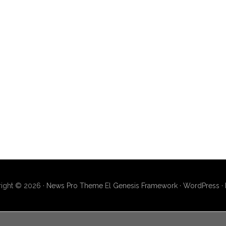
ight © 2026 ·
News Pro Theme
El
Genesis Framework
·
WordPress
·