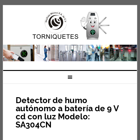
Detector de humo
autónomo a batería de 9 V
cd con luz Modelo:
SA304CN