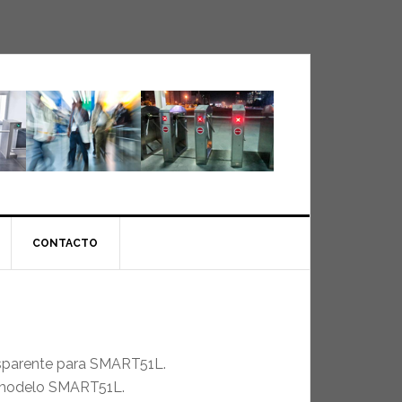
CONTACTO
nsparente para SMART51L.
 modelo SMART51L.