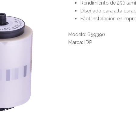
Rendimiento de 250 lami
Diseñado para alta durab
Fácil instalación en im
Modelo: 659390
Marca: IDP