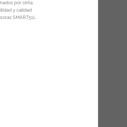
nados por cinta.
ilidad y calidad
presoras SMART51L