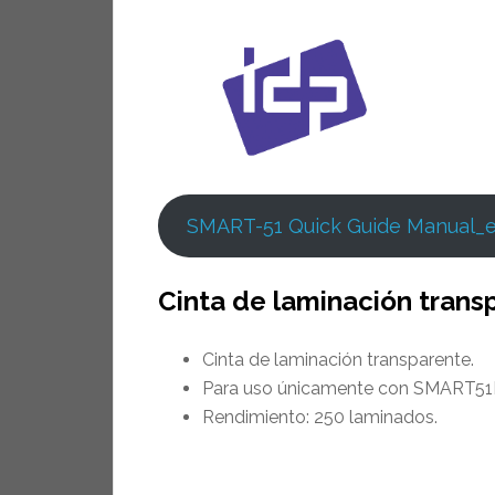
SMART-51 Quick Guide Manual_
Cinta de laminación tran
Cinta de laminación transparente.
Para uso únicamente con SMART51
Rendimiento: 250 laminados.